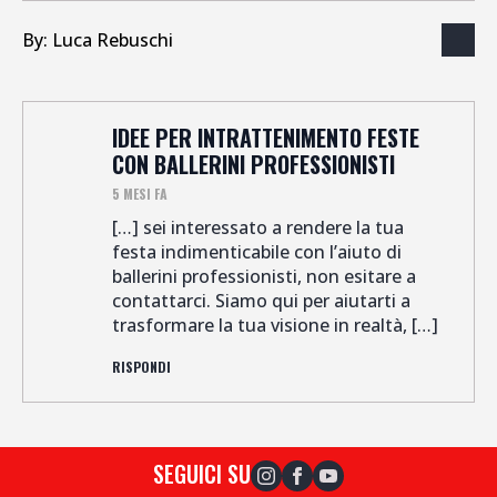
By: 
Luca Rebuschi
IDEE PER INTRATTENIMENTO FESTE
SAYS:
CON BALLERINI PROFESSIONISTI
5 MESI FA
[…] sei interessato a rendere la tua
festa indimenticabile con l’aiuto di
ballerini professionisti, non esitare a
contattarci. Siamo qui per aiutarti a
trasformare la tua visione in realtà, […]
RISPONDI
SEGUICI SU