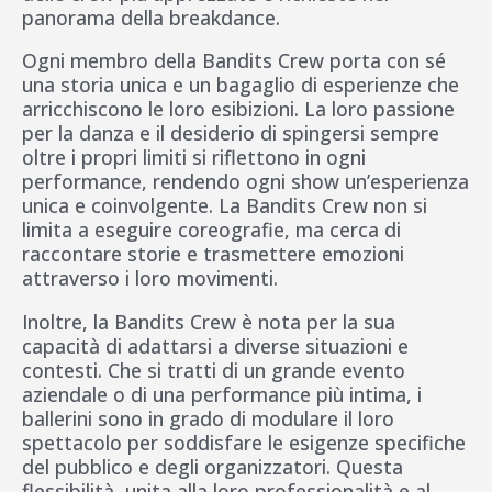
panorama della breakdance.
Ogni membro della Bandits Crew porta con sé
una storia unica e un bagaglio di esperienze che
arricchiscono le loro esibizioni. La loro passione
per la danza e il desiderio di spingersi sempre
oltre i propri limiti si riflettono in ogni
performance, rendendo ogni show un’esperienza
unica e coinvolgente. La Bandits Crew non si
limita a eseguire coreografie, ma cerca di
raccontare storie e trasmettere emozioni
attraverso i loro movimenti.
Inoltre, la Bandits Crew è nota per la sua
capacità di adattarsi a diverse situazioni e
contesti. Che si tratti di un grande evento
aziendale o di una performance più intima, i
ballerini sono in grado di modulare il loro
spettacolo per soddisfare le esigenze specifiche
del pubblico e degli organizzatori. Questa
flessibilità, unita alla loro professionalità e al