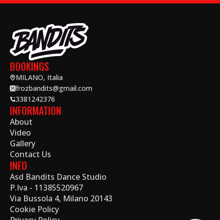
BOOKINGS
MILANO, Italia
frozbandits@gmail.com
3381242376
INFORMATION
About
Video
Gallery
Contact Us
INFO
Asd Bandits Dance Studio
P.Iva - 11385520967
Via Bussola 4, Milano 20143
Cookie Policy
Privacy Policy