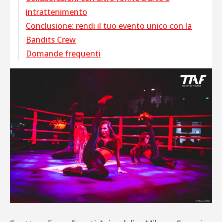
intrattenimento
Conclusione: rendi il tuo evento unico con la
Bandits Crew
Domande frequenti
seguici su
bookings
INFORMATION
Info