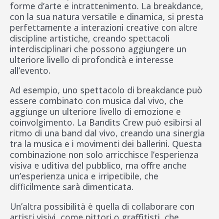
forme d’arte e intrattenimento. La breakdance,
con la sua natura versatile e dinamica, si presta
perfettamente a interazioni creative con altre
discipline artistiche, creando spettacoli
interdisciplinari che possono aggiungere un
ulteriore livello di profondità e interesse
all’evento.
Ad esempio, uno spettacolo di breakdance può
essere combinato con musica dal vivo, che
aggiunge un ulteriore livello di emozione e
coinvolgimento. La Bandits Crew può esibirsi al
ritmo di una band dal vivo, creando una sinergia
tra la musica e i movimenti dei ballerini. Questa
combinazione non solo arricchisce l’esperienza
visiva e uditiva del pubblico, ma offre anche
un’esperienza unica e irripetibile, che
difficilmente sarà dimenticata.
Un’altra possibilità è quella di collaborare con
artisti visivi, come pittori o graffitisti, che