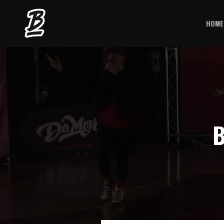
HOME
B