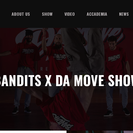
ABOUT US
SHOW
VIDEO
ACCADEMIA
NEWS
ANDITS X DA MOVE SH