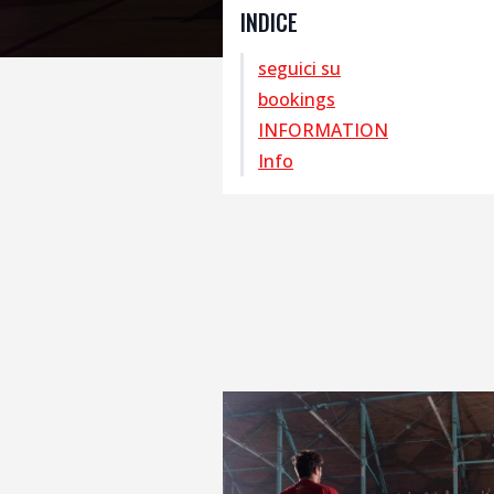
INDICE
seguici su
bookings
INFORMATION
Info