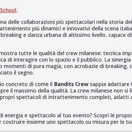
 School
.
na delle collaborazioni più spettacolari nella storia de
ttenimento più dinamici e innovativi della scena italia
breaking e danza urbana di altissimo livello, capace di 
stra tutte le qualità del crew milanese: tecnica impe
ica di interagire con lo spazio e il pubblico. La sinerg
ato momenti di pura magia, con acrobazie di breaking, 
ciato il segno.
o concreto di come il
Bandits Crew
sappia adattare il
re il massimo della qualità. La crew milanese non si li
propri spettacoli di intrattenimento completi, adatti a 
 di energia e spettacolo al tuo evento? Scopri le prop
 costruire insieme uno spettacolo su misura per le tu