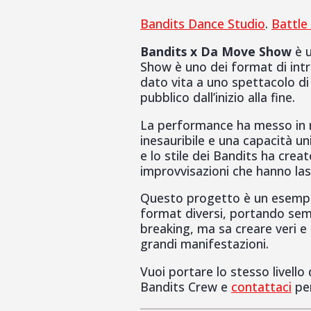
Bandits Dance Studio
.
Battle
Bandits x Da Move Show
è u
Show è uno dei format di intra
dato vita a uno spettacolo di 
pubblico dall’inizio alla fine.
La performance ha messo in mo
inesauribile e una capacità un
e lo stile dei Bandits ha cre
improvvisazioni che hanno las
Questo progetto è un esempi
format diversi, portando semp
breaking, ma sa creare veri e 
grandi manifestazioni.
Vuoi portare lo stesso livello
Bandits Crew e
contattaci
per