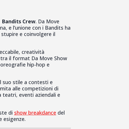
l
Bandits Crew
. Da Move
na, e l’unione con i Bandits ha
stupire e coinvolgere il
ccabile, creatività
ia tra il format Da Move Show
coreografie hip-hop e
 suo stile a contesti e
mita alle competizioni di
teatri, eventi aziendali e
oste di
show breakdance
del
e esigenze.