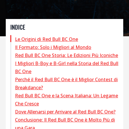
INDICE
Le Origini di Red Bull BC One
Il Formato: Solo i Migliori al Mondo
Red Bull BC One Storia: Le Edizioni Più Iconiche
I Migliori B-Boy e B-Girl nella Storia del Red Bull
2004 – Biel (Svizzera)
BC One
2005 – Berlino
Perché il Red Bull BC One è il Miglior Contest di
2007 – Johannesburg
Breakdance?
2013 – Seoul
Red Bull BC One e la Scena Italiana: Un Legame
2021 – Polonia
Che Cresce
Dove Allenarsi per Arrivare al Red Bull BC One?
Conclusione: Il Red Bull BC One è Molto Più di
una Gara